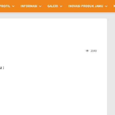
PROFIL
INFORMASI
GALERI
INOVASI PRODUK JAMU
2040
u :