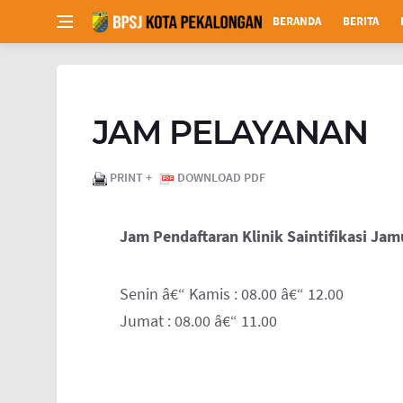
BERANDA
BERITA
JAM PELAYANAN
PRINT +
DOWNLOAD PDF
Jam Pendaftaran Klinik Saintifikasi Jam
Senin â€“ Kamis : 08.00 â€“ 12.00
Jumat : 08.00 â€“ 11.00