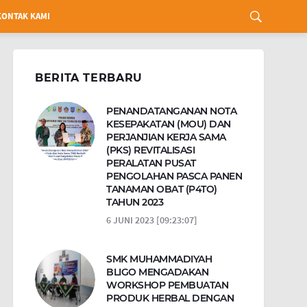
KONTAK KAMI
BERITA TERBARU
PENANDATANGANAN NOTA
KESEPAKATAN (MOU) DAN
PERJANJIAN KERJA SAMA
(PKS) REVITALISASI
PERALATAN PUSAT
PENGOLAHAN PASCA PANEN
TANAMAN OBAT (P4TO)
TAHUN 2023
6 JUNI 2023 [09:23:07]
SMK MUHAMMADIYAH
BLIGO MENGADAKAN
WORKSHOP PEMBUATAN
PRODUK HERBAL DENGAN