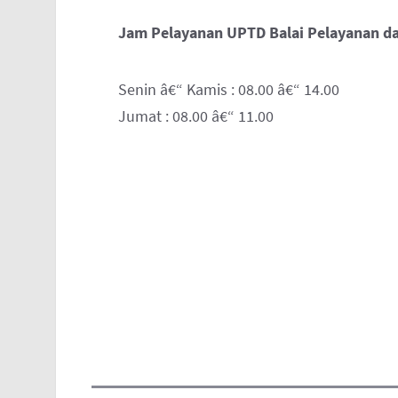
Jam Pelayanan UPTD Balai Pelayanan dan
Senin â€“ Kamis : 08.00 â€“ 14.00
Jumat : 08.00 â€“ 11.00