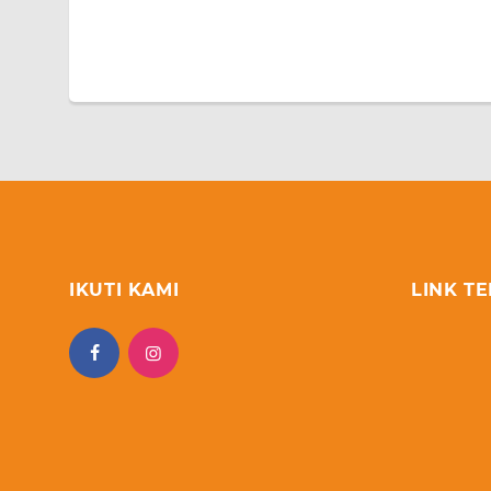
IKUTI KAMI
LINK TE