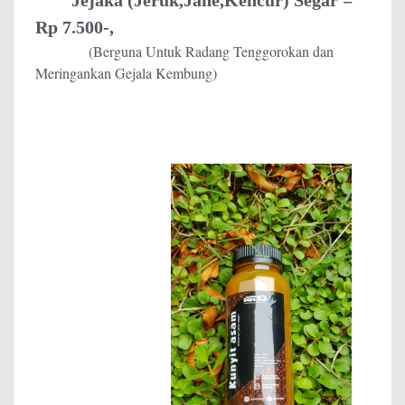
Jejaka (Jeruk,Jahe,Kencur) Segar =
Rp 7.500-,
(Berguna Untuk Radang Tenggorokan dan
Meringankan Gejala Kembung)