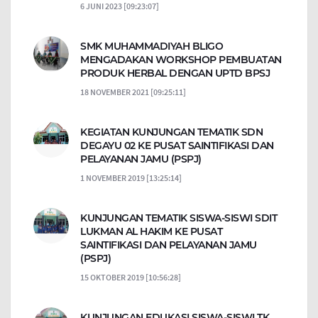
6 JUNI 2023 [09:23:07]
SMK MUHAMMADIYAH BLIGO
MENGADAKAN WORKSHOP PEMBUATAN
PRODUK HERBAL DENGAN UPTD BPSJ
18 NOVEMBER 2021 [09:25:11]
KEGIATAN KUNJUNGAN TEMATIK SDN
DEGAYU 02 KE PUSAT SAINTIFIKASI DAN
PELAYANAN JAMU (PSPJ)
1 NOVEMBER 2019 [13:25:14]
KUNJUNGAN TEMATIK SISWA-SISWI SDIT
LUKMAN AL HAKIM KE PUSAT
SAINTIFIKASI DAN PELAYANAN JAMU
(PSPJ)
15 OKTOBER 2019 [10:56:28]
KUNJUNGAN EDUKASI SISWA-SISWI TK