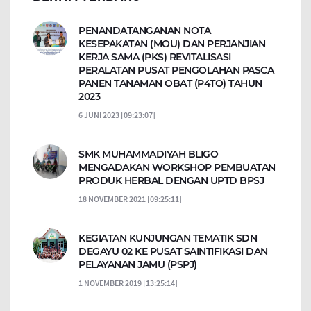
PENANDATANGANAN NOTA
KESEPAKATAN (MOU) DAN PERJANJIAN
KERJA SAMA (PKS) REVITALISASI
PERALATAN PUSAT PENGOLAHAN PASCA
PANEN TANAMAN OBAT (P4TO) TAHUN
2023
6 JUNI 2023 [09:23:07]
SMK MUHAMMADIYAH BLIGO
MENGADAKAN WORKSHOP PEMBUATAN
PRODUK HERBAL DENGAN UPTD BPSJ
18 NOVEMBER 2021 [09:25:11]
KEGIATAN KUNJUNGAN TEMATIK SDN
DEGAYU 02 KE PUSAT SAINTIFIKASI DAN
PELAYANAN JAMU (PSPJ)
1 NOVEMBER 2019 [13:25:14]