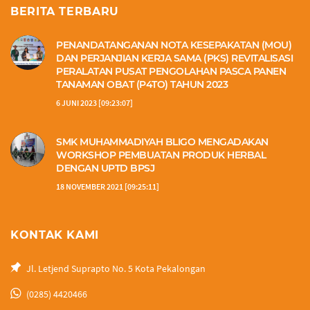
BERITA TERBARU
PENANDATANGANAN NOTA KESEPAKATAN (MOU)
DAN PERJANJIAN KERJA SAMA (PKS) REVITALISASI
PERALATAN PUSAT PENGOLAHAN PASCA PANEN
TANAMAN OBAT (P4TO) TAHUN 2023
6 JUNI 2023 [09:23:07]
SMK MUHAMMADIYAH BLIGO MENGADAKAN
WORKSHOP PEMBUATAN PRODUK HERBAL
DENGAN UPTD BPSJ
18 NOVEMBER 2021 [09:25:11]
KONTAK KAMI
Jl. Letjend Suprapto No. 5 Kota Pekalongan
(0285) 4420466